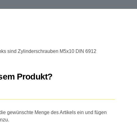
ks sind Zylinderschrauben M5x10 DIN 6912
esem Produkt?
 die gewünschte Menge des Artikels ein und fügen
inzu.