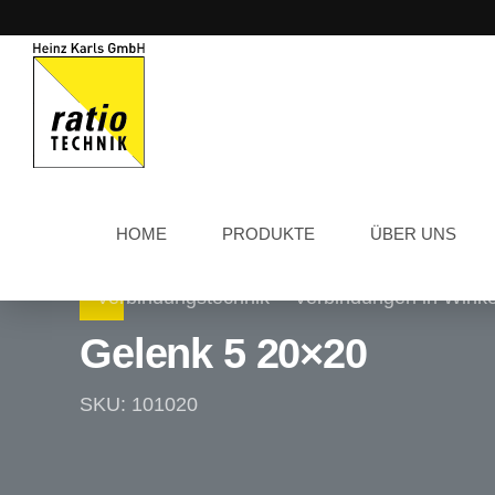
HOME
PRODUKTE
ÜBER UNS
Verbindungstechnik
Verbindungen in Winke
Gelenk 5 20×20
SKU: 101020