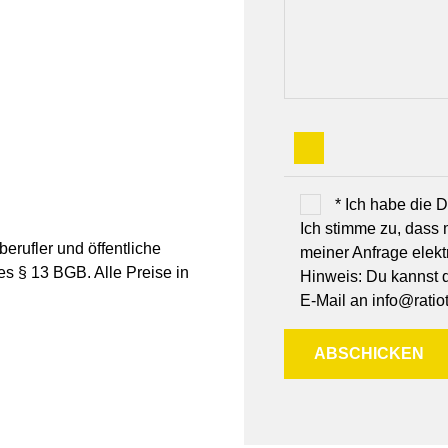
* Ich habe die
Ich stimme zu, dass
erufler und öffentliche
meiner Anfrage elek
es § 13 BGB. Alle Preise in
Hinweis: Du kannst de
E-Mail an info@ratiot