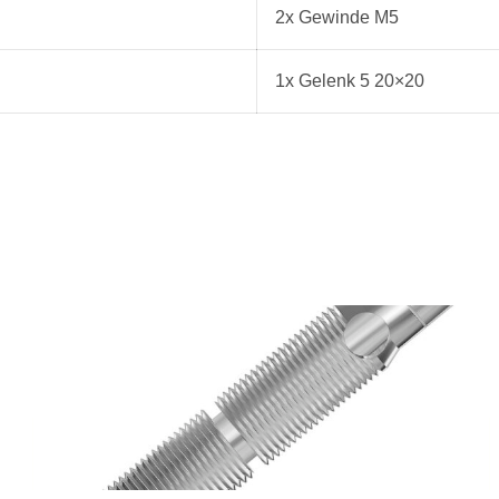
2x Gewinde M5
1x Gelenk 5 20×20