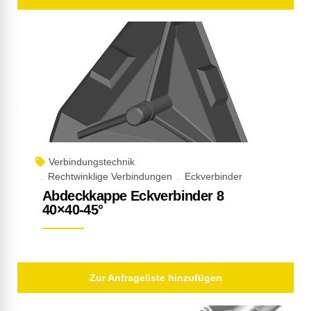
Verbindungstechnik
Rechtwinklige Verbindungen
Eckverbinder
Abdeckkappe Eckverbinder 8
40×40-45°
Zur Anfrageliste hinzufügen