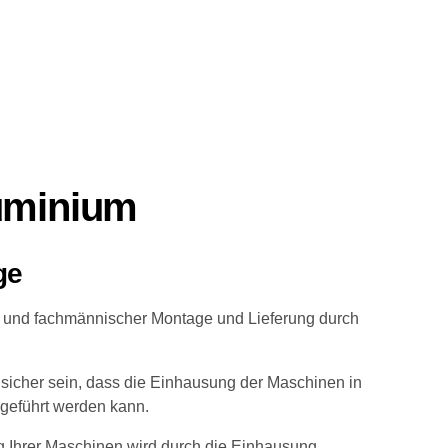
uminium
ge
er und fachmännischer Montage und Lieferung durch
 sicher sein, dass die Einhausung der Maschinen in
geführt werden kann.
 Ihrer Maschinen wird durch die Einhausung