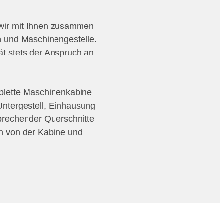
n wir mit Ihnen zusammen
 und Maschinengestelle.
tät stets der Anspruch an
mplette Maschinenkabine
Untergestell, Einhausung
prechender Querschnitte
 von der Kabine und