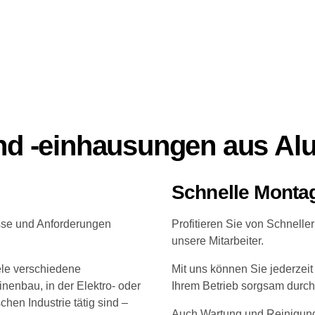
nd -einhausungen aus Al
Schnelle Monta
nisse und Anforderungen
Profitieren Sie von Schnell
unsere Mitarbeiter.
le verschiedene
Mit uns können Sie jederzeit
nenbau, in der Elektro- oder
Ihrem Betrieb sorgsam durch
hen Industrie tätig sind –
Auch Wartung und Reinigung