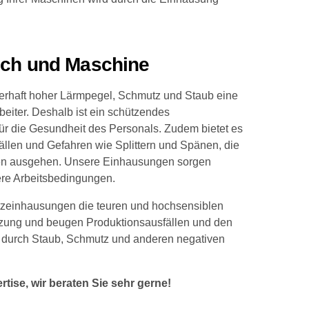
sch und Maschine
uerhaft hoher Lärmpegel, Schmutz und Staub eine
beiter. Deshalb ist ein schützendes
r die Gesundheit des Personals. Zudem bietet es
ällen und Gefahren wie Splittern und Spänen, die
en ausgehen. Unsere Einhausungen sorgen
here Arbeitsbedingungen.
tzeinhausungen die teuren und hochsensiblen
tzung und beugen Produktionsausfällen und den
durch Staub, Schmutz und anderen negativen
tise, wir beraten Sie sehr gerne!