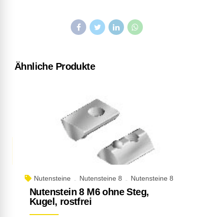
Ähnliche Produkte
Nutensteine
Nutensteine 8
Nutensteine 8
Nutenstein 8 M6 ohne Steg,
Kugel, rostfrei