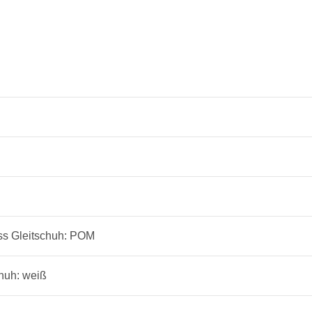
uss Gleitschuh: POM
chuh: weiß