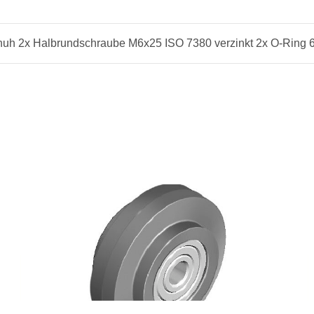
schuh 2x Halbrundschraube M6x25 ISO 7380 verzinkt 2x O-Ring 6