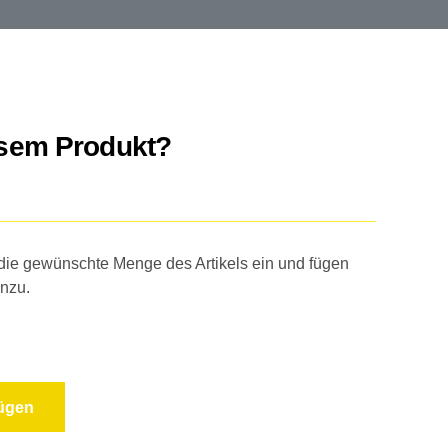
esem Produkt?
 die gewünschte Menge des Artikels ein und fügen
inzu.
fügen