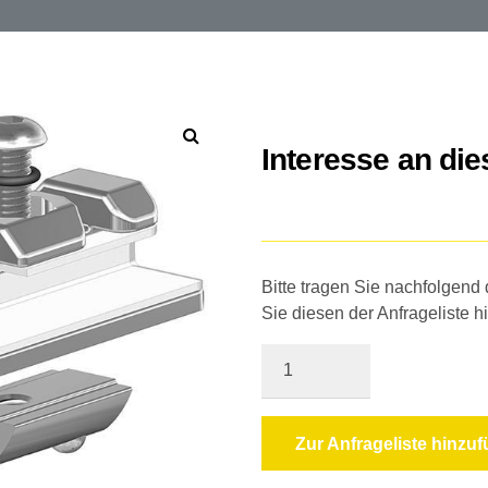
Interesse an di
Bitte tragen Sie nachfolgend
Sie diesen der Anfrageliste h
Quantity
Zur Anfrageliste hinzu