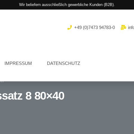
Wir beliefern ausschließlich gewerbliche Kunden (B2B).
+49 (0)7473 94783-0
inf
IMPRESSUM
DATENSCHUTZ
en
ssatz 8 80×40