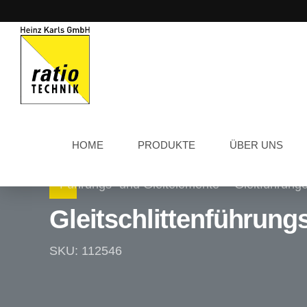
HOME
PRODUKTE
ÜBER UNS
Führungs- und Gleitelemente
Gleitführung
Gleitschlittenführung
SKU: 112546