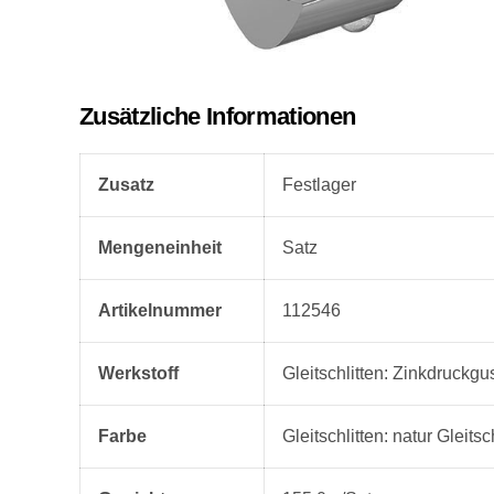
Zusätzliche Informationen
Zusatz
Festlager
Mengeneinheit
Satz
Artikelnummer
112546
Werkstoff
Gleitschlitten: Zinkdruckg
Farbe
Gleitschlitten: natur Gleits