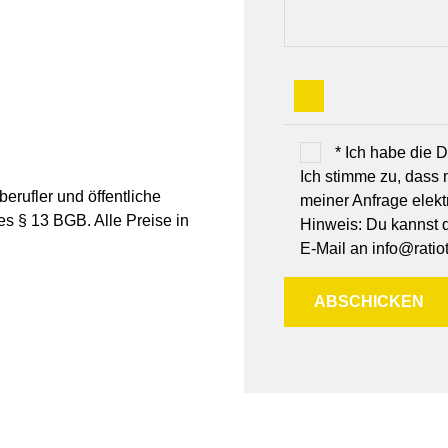
* Ich habe die
Ich stimme zu, dass
erufler und öffentliche
meiner Anfrage elek
es § 13 BGB. Alle Preise in
Hinweis: Du kannst de
E-Mail an info@ratiot