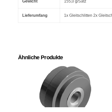
Gewicht
155,0 g/Satz
Lieferumfang
1x Gleitschlitten 2x Gleit
Ähnliche Produkte