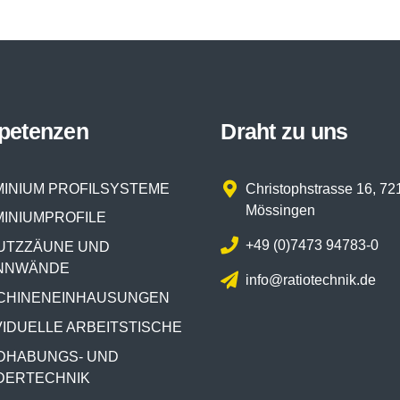
petenzen
Draht zu uns
INIUM PROFILSYSTEME
Christophstrasse 16, 72
Mössingen
INIUMPROFILE
+49 (0)7473 94783-0
UTZZÄUNE UND
NNWÄNDE
info@ratiotechnik.de
CHINENEINHAUSUNGEN
VIDUELLE ARBEITSTISCHE
DHABUNGS- UND
DERTECHNIK