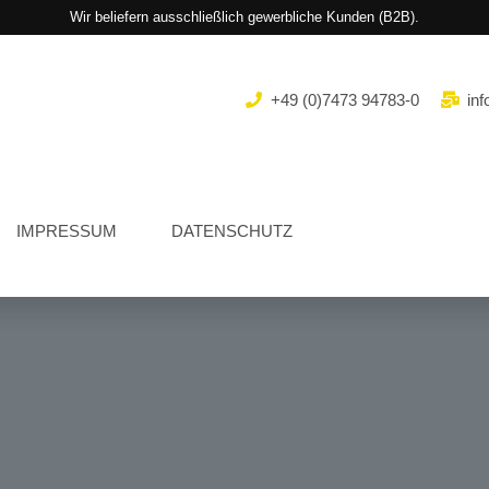
Wir beliefern ausschließlich gewerbliche Kunden (B2B).
+49 (0)7473 94783-0
inf
IMPRESSUM
DATENSCHUTZ