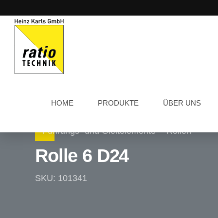
HOME
PRODUKTE
ÜBER UNS
Führungs- und Gleitelemente
Rollen
Rolle 6 D24
SKU: 101341