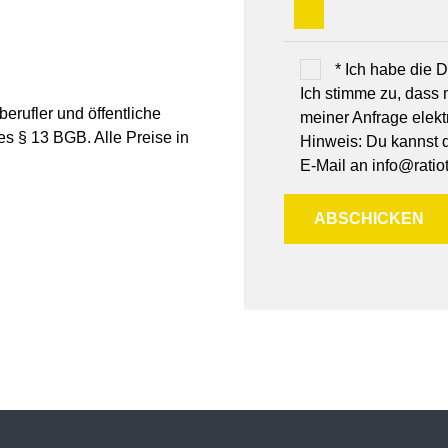
* Ich habe die
Ich stimme zu, dass
erufler und öffentliche
meiner Anfrage elek
es § 13 BGB. Alle Preise in
Hinweis: Du kannst de
E-Mail an info@ratiot