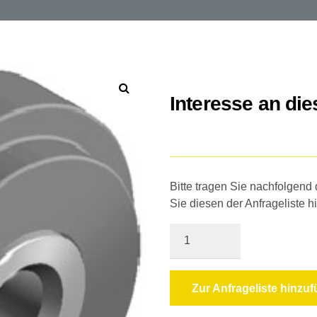
Interesse an di
Bitte tragen Sie nachfolgend
Sie diesen der Anfrageliste h
Quantity
Zur Anfrageliste hinzu