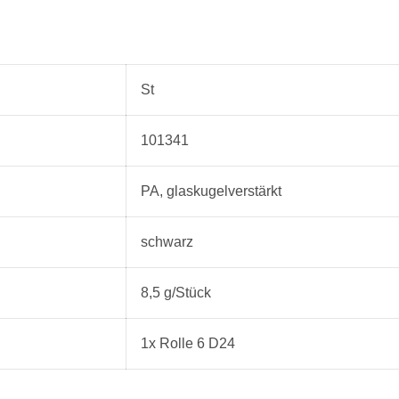
St
101341
PA, glaskugelverstärkt
schwarz
8,5 g/Stück
1x Rolle 6 D24