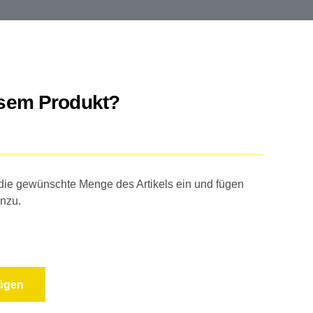
esem Produkt?
 die gewünschte Menge des Artikels ein und fügen
inzu.
fügen