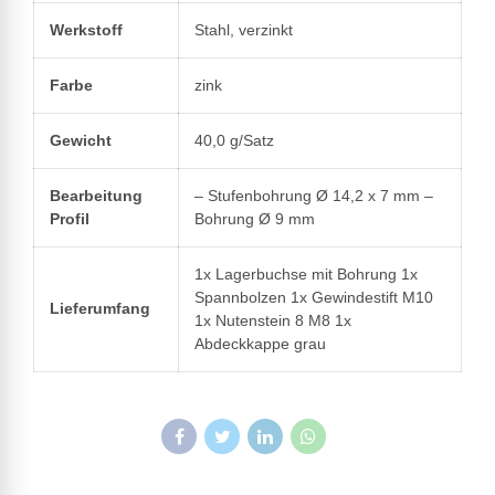
Werkstoff
Stahl, verzinkt
Farbe
zink
Gewicht
40,0 g/Satz
Bearbeitung
– Stufenbohrung Ø 14,2 x 7 mm –
Profil
Bohrung Ø 9 mm
1x Lagerbuchse mit Bohrung 1x
Spannbolzen 1x Gewindestift M10
Lieferumfang
1x Nutenstein 8 M8 1x
Abdeckkappe grau