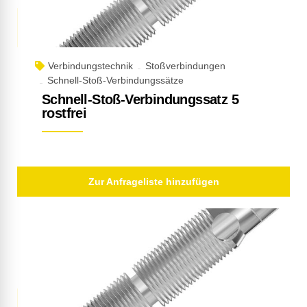
Verbindungstechnik
Stoßverbindungen
Schnell-Stoß-Verbindungssätze
Schnell-Stoß-Verbindungssatz 5
rostfrei
Zur Anfrageliste hinzufügen