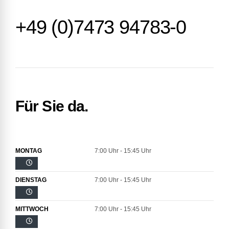
+49 (0)7473 94783-0
Für Sie da.
MONTAG
7:00 Uhr - 15:45 Uhr
DIENSTAG
7:00 Uhr - 15:45 Uhr
MITTWOCH
7:00 Uhr - 15:45 Uhr