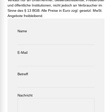
Verkauf nur an Unternehmer, Gewerbetreibende, Freiberufler
und öffentliche Institutionen, nicht jedoch an Verbraucher im
Sinne des § 13 BGB. Alle Preise in Euro zzgl. gesetzl. MwSt.
Angebote freibleibend.
Name
E-Mail
Betreff
Nachricht