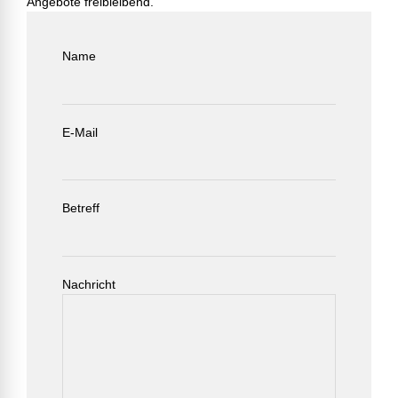
Angebote freibleibend.
Name
E-Mail
Betreff
Nachricht