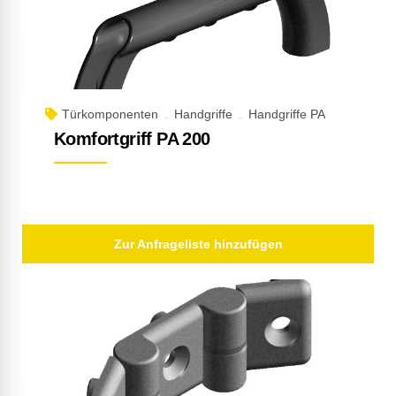
Türkomponenten
Handgriffe
Handgriffe PA
Komfortgriff PA 200
Zur Anfrageliste hinzufügen