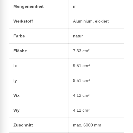
Mengeneinheit
m
Werkstoff
Aluminium, eloxiert
Farbe
natur
Fläche
7,33 cm²
Ix
9,51 cm⁴
Iy
9,51 cm⁴
Wx
4,12 cm³
Wy
4,12 cm³
Zuschnitt
max. 6000 mm