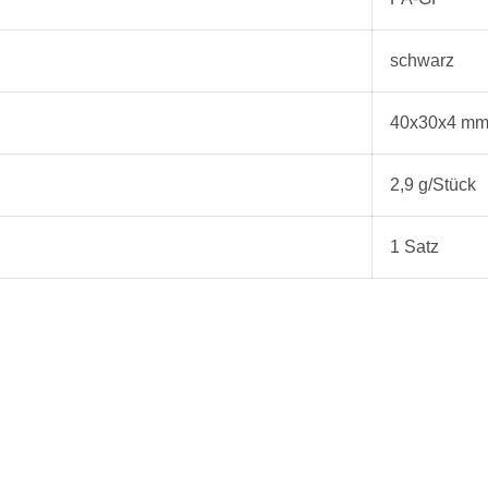
schwarz
40x30x4 m
2,9 g/Stück
1 Satz