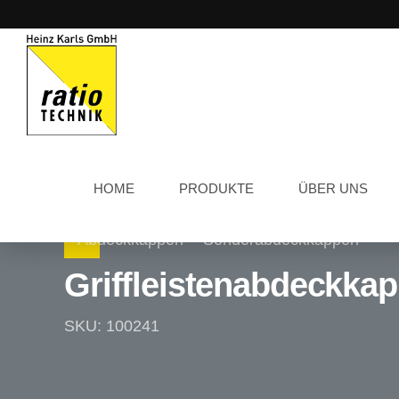
HOME
PRODUKTE
ÜBER UNS
Abdeckkappen
Sonderabdeckkappen
Griffleistenabdeckka
SKU: 100241