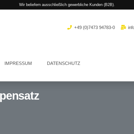
Wir beliefern ausschließlich gewerbliche Kunden (B2B).
+49 (0)7473 94783-0
inf
IMPRESSUM
DATENSCHUTZ
ppensatz