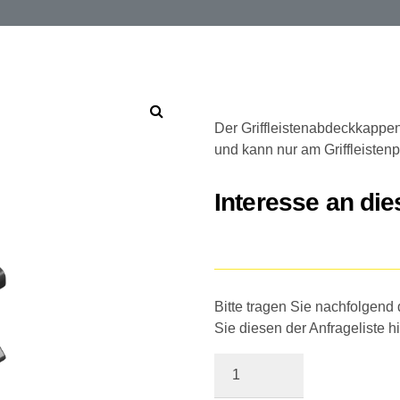
Der Griffleistenabdeckkappen
und kann nur am Griffleisten
Interesse an di
Bitte tragen Sie nachfolgend
Sie diesen der Anfrageliste h
Quantity