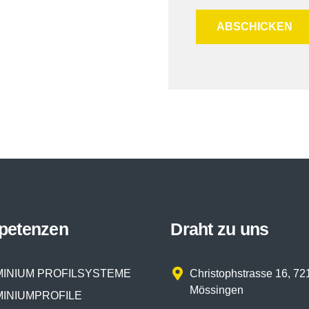
petenzen
Draht zu uns
INIUM PROFILSYSTEME
Christophstrasse 16, 72
Mössingen
INIUMPROFILE