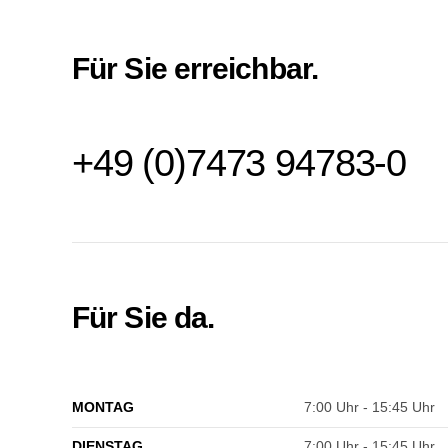
Für Sie erreichbar.
+49 (0)7473 94783-0
Für Sie da.
MONTAG
7:00 Uhr - 15:45 Uhr
DIENSTAG
7:00 Uhr - 15:45 Uhr