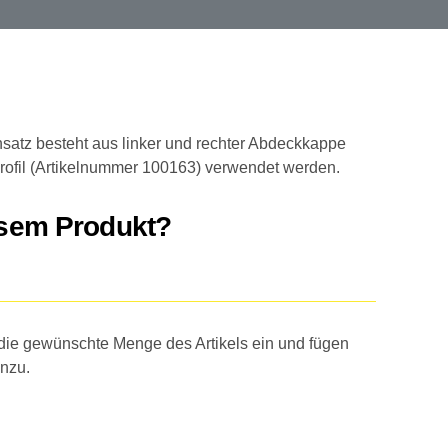
satz besteht aus linker und rechter Abdeckkappe
profil (Artikelnummer 100163) verwendet werden.
esem Produkt?
 die gewünschte Menge des Artikels ein und fügen
inzu.