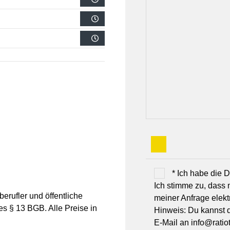
* Ich habe die
Ich stimme zu, dass
erufler und öffentliche
meiner Anfrage elek
es § 13 BGB. Alle Preise in
Hinweis: Du kannst de
E-Mail an info@ratiot