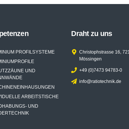
petenzen
Draht zu uns
INIUM PROFILSYSTEME
Christophstrasse 16, 72
Mössingen
INIUMPROFILE
+49 (0)7473 94783-0
UTZZÄUNE UND
NNWÄNDE
info@ratiotechnik.de
CHINENEINHAUSUNGEN
VIDUELLE ARBEITSTISCHE
DHABUNGS- UND
DERTECHNIK