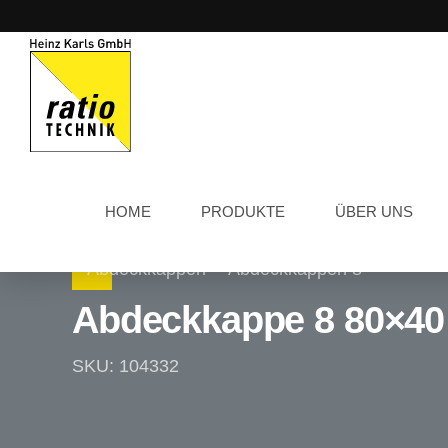
HOME
PRODUKTE
ÜBER UNS
Abdeckkappen
Abdeckkappen 8
Abdeckkappe 8 80×40
SKU: 104332