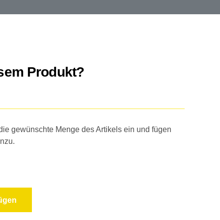
esem Produkt?
 die gewünschte Menge des Artikels ein und fügen
inzu.
fügen