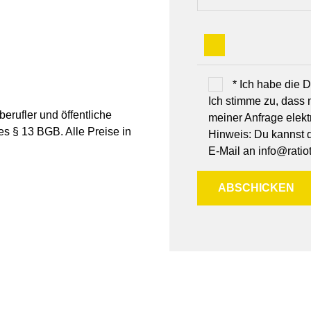
* Ich habe die
Ich stimme zu, dass
erufler und öffentliche
meiner Anfrage elek
es § 13 BGB. Alle Preise in
Hinweis: Du kannst de
E-Mail an info@ratiot