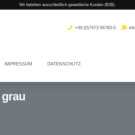
Wir beliefern ausschließlich gewerbliche Kunden (B2B).
+49 (0)7473 94783-0
inf
IMPRESSUM
DATENSCHUTZ
 grau