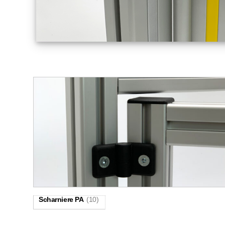
Scharniere PA
(10)