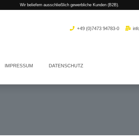
Wir beliefern ausschließlich gewerbliche Kunden (B2B).
+49 (0)7473 94783-0
inf
IMPRESSUM
DATENSCHUTZ