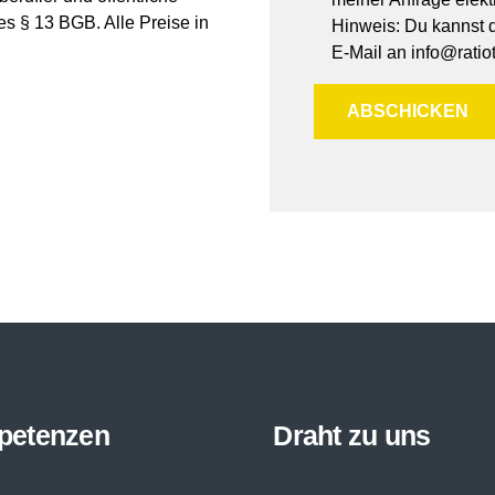
es § 13 BGB. Alle Preise in
Hinweis: Du kannst de
E-Mail an info@ratiot
petenzen
Draht zu uns