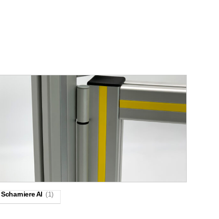
Scharniere Al
(1)