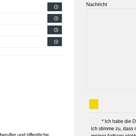
Nachricht
* Ich habe die
Ich stimme zu, dass
erufler und öffentliche
meiner Anfrage elek